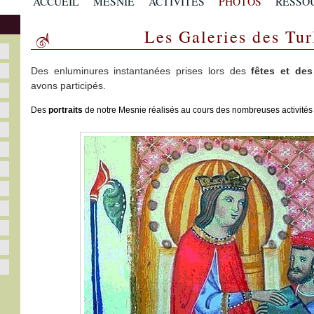
ACCUEIL
MESNIE
ACTIVITÉS
PHOTOS
RESSO
Les Galeries des Tur
Des enluminures instantanées prises lors des
fêtes et de
avons participés.
Des
portraits
de notre Mesnie réalisés au cours des nombreuses activités