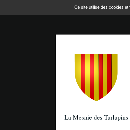
Panneau de gestion des cookies
Ce site utilise des cookies e
La Mesnie des Turlupins