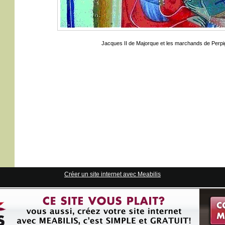
Jacques II de Majorque et les marchands de Perpig
Créer un site internet avec Meabilis