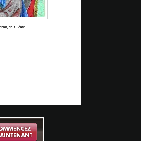
nan, fin XIIIème