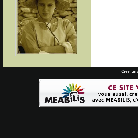
Créer un s